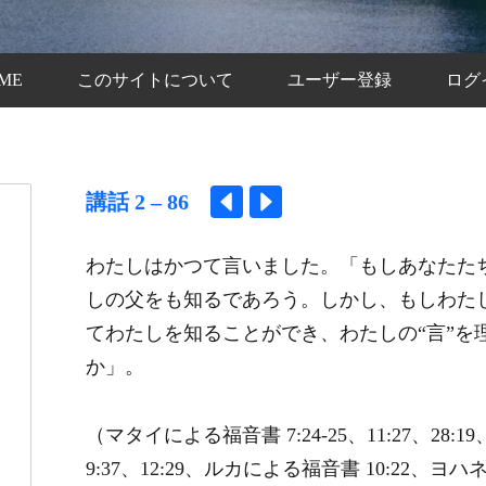
ME
このサイトについて
ユーザー登録
ログ
講話 2 – 86
わたしはかつて言いました。「もしあなたた
しの父をも知るであろう。しかし、もしわた
てわたしを知ることができ、わたしの“言”を
か」。
（マタイによる福音書 7:24-25、11:27、28:1
9:37、12:29、ルカによる福音書 10:22、ヨハネに