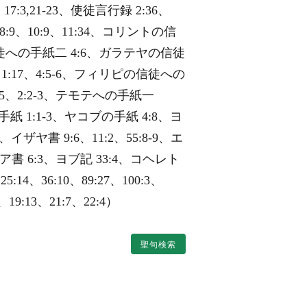
6:3、17:3,21-23、使徒言行録 2:36、
8:9、10:9、11:34、コリントの信
の信徒への手紙二 4:6、ガラテヤの信徒
1:17、4:5-6、フィリピの信徒への
15、2:2-3、テモテへの手紙一
紙 1:1-3、ヤコブの手紙 4:8、ヨ
イザヤ書 9:6、11:2、55:8-9、エ
セア書 6:3、ヨブ記 33:4、コヘレト
5:14、36:10、89:27、100:3、
、19:13、21:7、22:4）
聖句検索