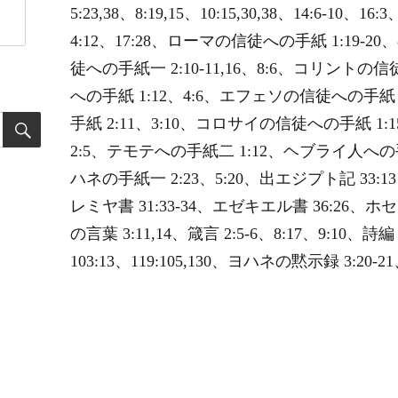
5:23,38、8:19,15、10:15,30,38、14:6-10、1
4:12、17:28、ローマの信徒への手紙 1:19-20、
徒への手紙一 2:10-11,16、8:6、コリント
への手紙 1:12、4:6、エフェソの信徒への手紙 
手紙 2:11、3:10、コロサイの信徒への手紙 1:
2:5、テモテへの手紙二 1:12、ヘブライ人への手
ハネの手紙一 2:23、5:20、出エジプト記 33:13、
レミヤ書 31:33-34、エゼキエル書 36:26、ホ
の言葉 3:11,14、箴言 2:5-6、8:17、9:10、詩編 2
103:13、119:105,130、ヨハネの黙示録 3:20-21