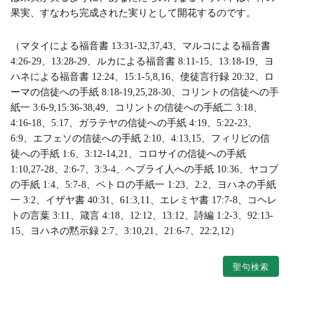
果実、すなわち完成された実りとして開花するのです。
（マタイによる福音書 13:31-32,37,43、マルコによる福音書
4:26-29、13:28-29、ルカによる福音書 8:11-15、13:18-19、ヨ
ハネによる福音書 12:24、15:1-5,8,16、使徒言行録 20:32、ロ
ーマの信徒への手紙 8:18-19,25,28-30、コリントの信徒への手
紙一 3:6-9,15:36-38,49、コリントの信徒への手紙二 3:18、
4:16-18、5:17、ガラテヤの信徒への手紙 4:19、5:22-23、
6:9、エフェソの信徒への手紙 2:10、4:13,15、フィリピの信
徒への手紙 1:6、3:12-14,21、コロサイの信徒への手紙
1:10,27-28、2:6-7、3:3-4、ヘブライ人への手紙 10:36、ヤコブ
の手紙 1:4、5:7-8、ペトロの手紙一 1:23、2:2、ヨハネの手紙
一 3:2、イザヤ書 40:31、61:3,11、エレミヤ書 17:7-8、コヘレ
トの言葉 3:11、箴言 4:18、12:12、13:12、詩編 1:2-3、92:13-
15、ヨハネの黙示録 2:7、3:10,21、21:6-7、22:2,12）
聖句検索