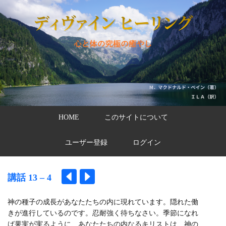
HOME
このサイトについて
ユーザー登録
ログイン
講話 13 – 4
神の種子の成長があなたたちの内に現れています。隠れた働
きが進行しているのです。忍耐強く待ちなさい。季節になれ
ば果実が実るように、あなたたちの内なるキリストは、神の