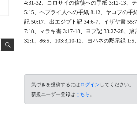
4:31-32、コロサイの信徒への手紙 3:12-
5:15、ヘブライ人への手紙 8:12、ヤコブの手紙
記 50:17、出エジプト記 34:6-7、イザヤ書 55
7:18、マラキ書 3:17-18、ヨブ記 33:27-28、箴言
32:1、86:5、103:3,10-12、ヨハネの黙示録 1:5、
気づきを投稿するには
ログイン
してください。
新規ユーザー登録は
こちら
。