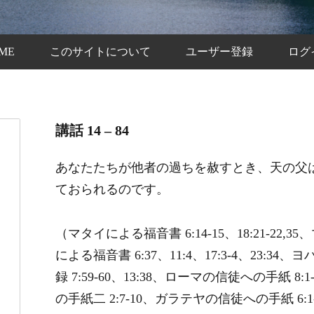
ME
このサイトについて
ユーザー登録
ログ
講話 14 – 84
あなたたちが他者の過ちを赦すとき、天の父
ておられるのです。
（マタイによる福音書 6:14-15、18:21-22,
による福音書 6:37、11:4、17:3-4、23:34
録 7:59-60、13:38、ローマの信徒への手紙 8:
の手紙二 2:7-10、ガラテヤの信徒への手紙 6