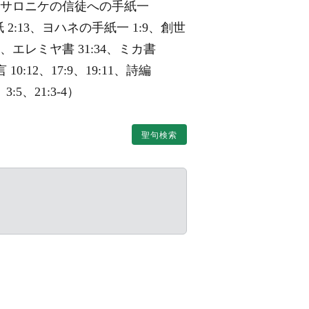
13、テサロニケの信徒への手紙一
 2:13、ヨハネの手紙一 1:9、創世
:7、エレミヤ書 31:34、ミカ書
 10:12、17:9、19:11、詩編
3:5、21:3-4）
聖句検索