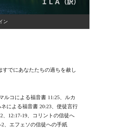
イン
はすでにあなたたちの過ちを赦し
35、マルコによる福音書 11:25、ルカ
、ヨハネによる福音書 20:23、使徒言行
1-2、12:17-19、コリントの信徒へ
:1-2、エフェソの信徒への手紙