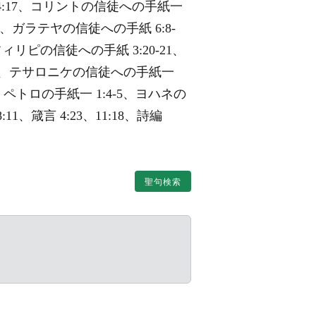
8、14:17、コリントの信徒への手紙一
18、ガラテヤの信徒への手紙 6:8-
フィリピの信徒への手紙 3:20-21、
3-24、テサロニケの信徒への手紙一
36、ペトロの手紙一 1:4-5、ヨハネの
:11、箴言 4:23、11:18、詩編
聖句検索