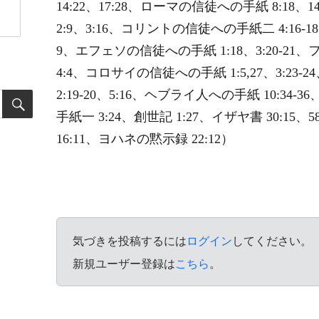
14:22、17:28、ローマの信徒への手紙 8:1
2:9、3:16、コリントの信徒への手紙二 4:16-
9、エフェソの信徒への手紙 1:18、3:20-21、
4:4、コロサイの信徒への手紙 1:5,27、3:2
2:19-20、5:16、ヘブライ人への手紙 10:34-
手紙一 3:24、創世記 1:27、イザヤ書 30:15、58
16:11、ヨハネの黙示録 22:12）
気づきを投稿するには
ログイン
してください。
新規ユーザー登録は
こちら
。