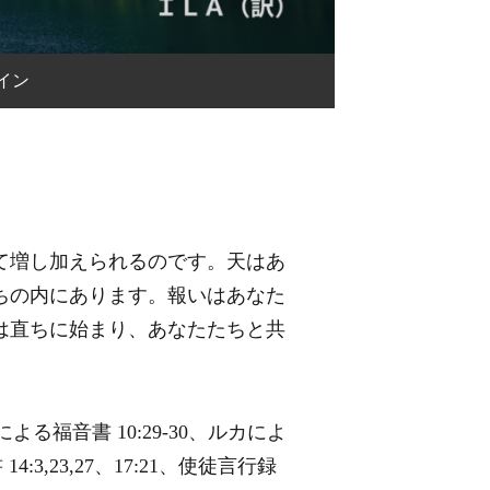
イン
て増し加えられるのです。天はあ
ちの内にあります。報いはあなた
は直ちに始まり、あなたたちと共
による福音書 10:29-30、ルカによ
4:3,23,27、17:21、使徒言行録