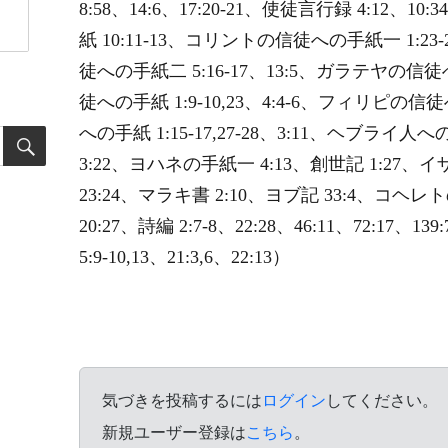
8:58、14:6、17:20-21、使徒言行録 4:12、1
紙 10:11-13、コリントの信徒への手紙一 1:23-
徒への手紙二 5:16-17、13:5、ガラテヤの信徒
徒への手紙 1:9-10,23、4:4-6、フィリピの
への手紙 1:15-17,27-28、3:11、ヘブライ人
3:22、ヨハネの手紙一 4:13、創世記 1:27、イ
23:24、マラキ書 2:10、ヨブ記 33:4、コヘレトの言
20:27、詩編 2:7-8、22:28、46:11、72:17、
5:9-10,13、21:3,6、22:13）
気づきを投稿するには
ログイン
してください。
新規ユーザー登録は
こちら
。