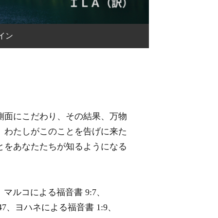
イン
側面にこだわり、その結果、万物
。わたしがこのことを告げに来た
とをあなたたちが知るようになる
20、マルコによる福音書 9:7、
44-47、ヨハネによる福音書 1:9、