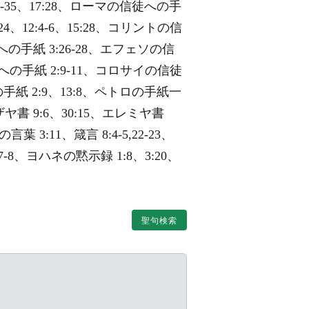
0:34-35、17:28、ローマの信徒への手
24、12:4-6、15:28、コリントの信
への手紙 3:26-28、エフェソの信
信徒への手紙 2:9-11、コロサイの信徒
への手紙 2:9、13:8、ペトロの手紙一
ザヤ書 9:6、30:15、エレミヤ書
葉 3:11、箴言 8:4-5,22-23、
139:7-8、ヨハネの黙示録 1:8、3:20、
聖句検索