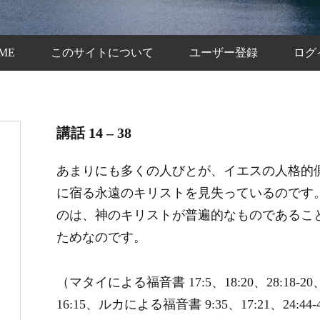
ME
このサイトについて
ユーザー登録
ログ
講話 14 – 38
あまりにも多くの人びとが、イエスの人格的
に宿る永遠のキリストを見失っているのです
のは、神のキリストが普遍的なものであるこ
ためなのです。
（マタイによる福音書 17:5、18:20、28:18-
16:15、ルカによる福音書 9:35、17:21、24: