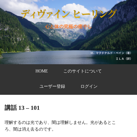
HOME
このサイトについて
ユーザー登録
ログイン
講話 13 – 101
理解するのは光であり、闇は理解しません。光があるとこ
ろ、闇は消え去るのです。