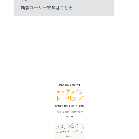
新規ユーザー登録は
こちら
。