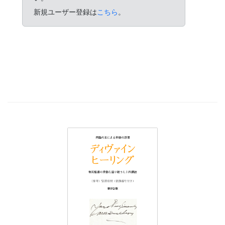
新規ユーザー登録は
こちら
。