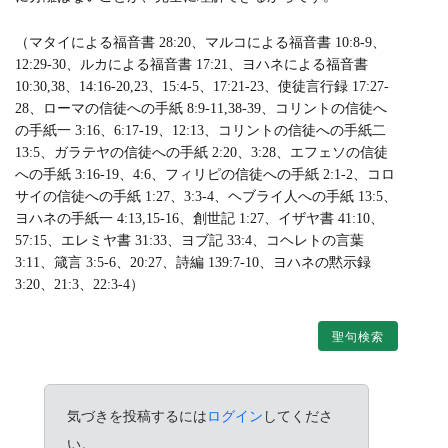
（マタイによる福音書 28:20、マルコによる福音書 10:8-9、
12:29-30、ルカによる福音書 17:21、ヨハネによる福音書
10:30,38、14:16-20,23、15:4-5、17:21-23、使徒言行録 17:27-
28、ローマの信徒への手紙 8:9-11,38-39、コリントの信徒へ
の手紙一 3:16、6:17-19、12:13、コリントの信徒への手紙二
13:5、ガラテヤの信徒への手紙 2:20、3:28、エフェソの信徒
への手紙 3:16-19、4:6、フィリピの信徒への手紙 2:1-2、コロ
サイの信徒への手紙 1:27、3:3-4、ヘブライ人への手紙 13:5、
ヨハネの手紙一 4:13,15-16、創世記 1:27、イザヤ書 41:10、
57:15、エレミヤ書 31:33、ヨブ記 33:4、コヘレトの言葉
3:11、箴言 3:5-6、20:27、詩編 139:7-10、ヨハネの黙示録
3:20、21:3、22:3-4）
聖句検索
気づきを投稿するには
ログイン
してくださ
い。