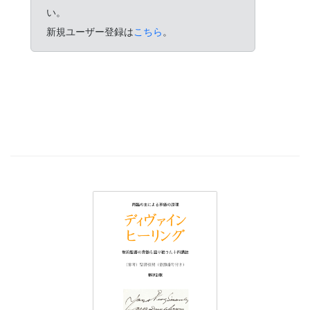
い。
新規ユーザー登録は
こちら
。