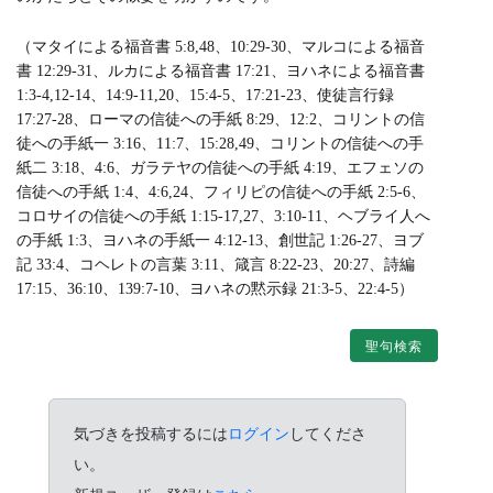
（マタイによる福音書 5:8,48、10:29-30、マルコによる福音
書 12:29-31、ルカによる福音書 17:21、ヨハネによる福音書
1:3-4,12-14、14:9-11,20、15:4-5、17:21-23、使徒言行録
17:27-28、ローマの信徒への手紙 8:29、12:2、コリントの信
徒への手紙一 3:16、11:7、15:28,49、コリントの信徒への手
紙二 3:18、4:6、ガラテヤの信徒への手紙 4:19、エフェソの
信徒への手紙 1:4、4:6,24、フィリピの信徒への手紙 2:5-6、
コロサイの信徒への手紙 1:15-17,27、3:10-11、ヘブライ人へ
の手紙 1:3、ヨハネの手紙一 4:12-13、創世記 1:26-27、ヨブ
記 33:4、コヘレトの言葉 3:11、箴言 8:22-23、20:27、詩編
17:15、36:10、139:7-10、ヨハネの黙示録 21:3-5、22:4-5）
聖句検索
気づきを投稿するには
ログイン
してくださ
い。