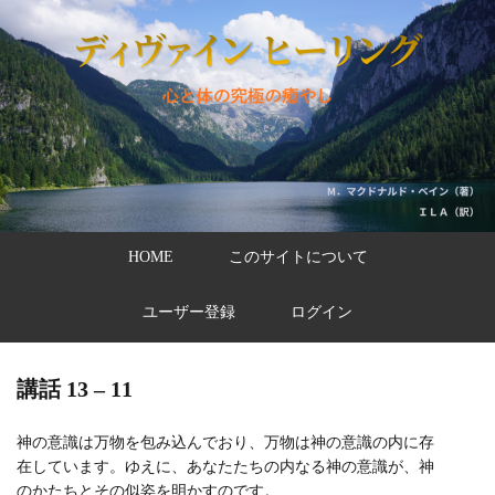
HOME
このサイトについて
ユーザー登録
ログイン
講話 13 – 11
神の意識は万物を包み込んでおり、万物は神の意識の内に存
在しています。ゆえに、あなたたちの内なる神の意識が、神
のかたちとその似姿を明かすのです。