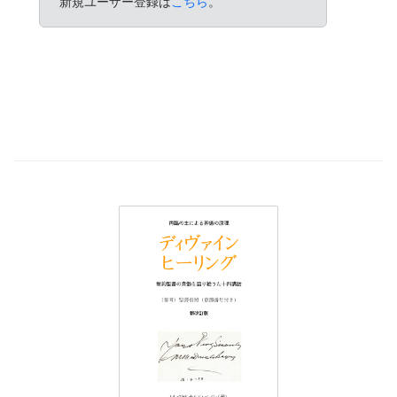
新規ユーザー登録は
こちら
。