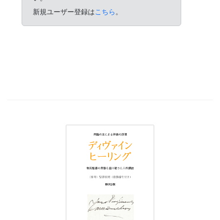
新規ユーザー登録は
こちら
。