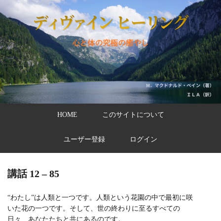
HOME
このサイトについて
ユーザー登録
ログイン
講話 12 – 85
“わたし”は人類と一つです。人類という花園の中で最初に咲
いた花の一つです。そして、世の終わりに至るすべての
日々、あなたたちと共にあるのです。