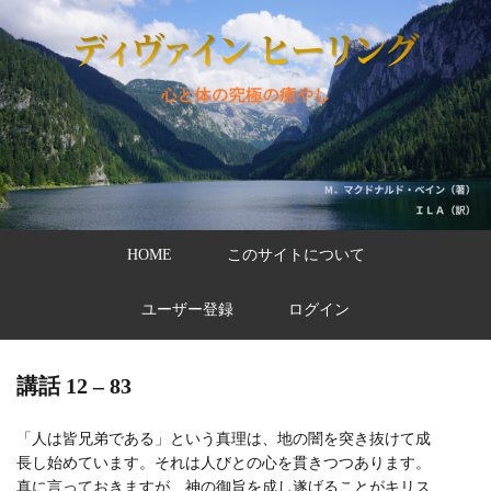
HOME
このサイトについて
ユーザー登録
ログイン
講話 12 – 83
「人は皆兄弟である」という真理は、地の闇を突き抜けて成
長し始めています。それは人びとの心を貫きつつあります。
真に言っておきますが、神の御旨を成し遂げることがキリス