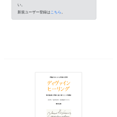
い。
新規ユーザー登録は
こちら
。