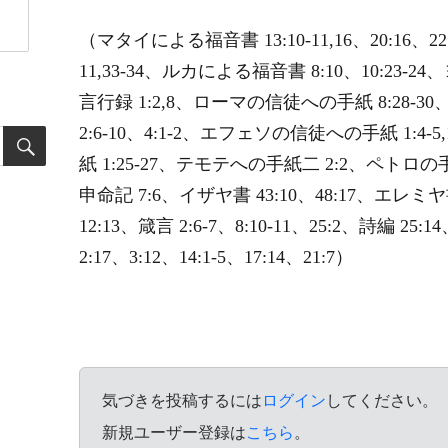
（マタイによる福音書 13:10-11,16、20:16、2
11,33-34、ルカによる福音書 8:10、10:23-
言行録 1:2,8、ローマの信徒への手紙 8:28-
2:6-10、4:1-2、エフェソの信徒への手紙 1:4
紙 1:25-27、テモテへの手紙二 2:2、ペトロの手
申命記 7:6、イザヤ書 43:10、48:17、エレミ
12:13、箴言 2:6-7、8:10-11、25:2、詩編 2
2:17、3:12、14:1-5、17:14、21:7）
気づきを投稿するには
ログイン
してください。
新規ユーザー登録は
こちら
。