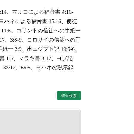
2:14、マルコによる福音書 4:10-
24、ヨハネによる福音書 15:16、使徒
30、11:5、コリントの信徒への手紙一
-5,17、3:8-9、コロサイの信徒への手
紙一 2:9、出エジプト記 19:5-6、
ヤ書 1:5、マラキ書 3:17、ヨブ記
5:14、33:12、65:5、ヨハネの黙示録
聖句検索