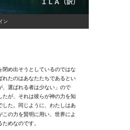
イン
を閉め出そうとしているのではな
ばれたのはあなたたちであるとい
が、選ばれる者は少ない」ので
したが、それは彼らが神の力を知
でした。同じように、わたしはあ
がこの力を賢明に用い、世界によ
るためなのです。