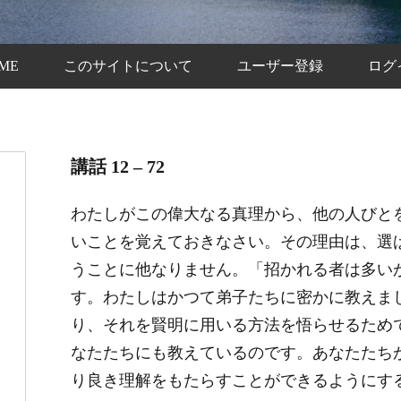
ME
このサイトについて
ユーザー登録
ログ
講話 12 – 72
わたしがこの偉大なる真理から、他の人びと
いことを覚えておきなさい。その理由は、選
うことに他なりません。「招かれる者は多い
す。わたしはかつて弟子たちに密かに教えま
り、それを賢明に用いる方法を悟らせるため
なたたちにも教えているのです。あなたたち
り良き理解をもたらすことができるようにす