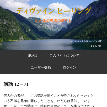
HOME
このサイトについて
ユーザー登録
ログイン
講話 12 – 71
何人かの者が、「この講話を聞くことが許されなかった」と
いう不満を兄弟に漏らしたことを、わたしは承知していま
す。しかしこの講話は、特別な条件の下でしか実現できない