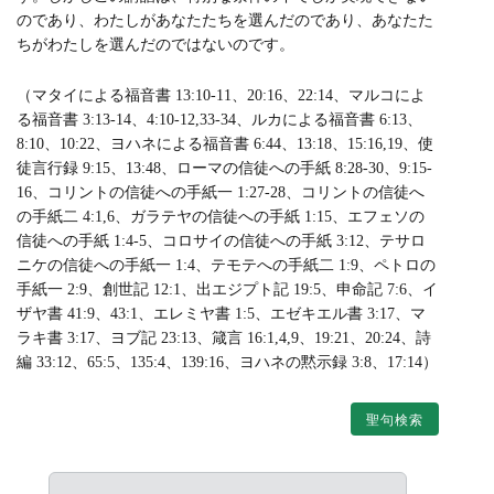
のであり、わたしがあなたたちを選んだのであり、あなたた
ちがわたしを選んだのではないのです。
（マタイによる福音書 13:10-11、20:16、22:14、マルコによ
る福音書 3:13-14、4:10-12,33-34、ルカによる福音書 6:13、
8:10、10:22、ヨハネによる福音書 6:44、13:18、15:16,19、使
徒言行録 9:15、13:48、ローマの信徒への手紙 8:28-30、9:15-
16、コリントの信徒への手紙一 1:27-28、コリントの信徒へ
の手紙二 4:1,6、ガラテヤの信徒への手紙 1:15、エフェソの
信徒への手紙 1:4-5、コロサイの信徒への手紙 3:12、テサロ
ニケの信徒への手紙一 1:4、テモテへの手紙二 1:9、ペトロの
手紙一 2:9、創世記 12:1、出エジプト記 19:5、申命記 7:6、イ
ザヤ書 41:9、43:1、エレミヤ書 1:5、エゼキエル書 3:17、マ
ラキ書 3:17、ヨブ記 23:13、箴言 16:1,4,9、19:21、20:24、詩
編 33:12、65:5、135:4、139:16、ヨハネの黙示録 3:8、17:14）
聖句検索