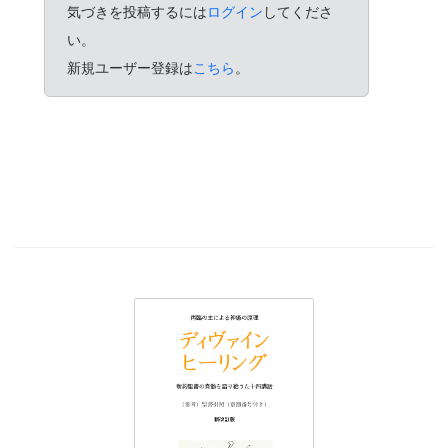
気づきを投稿するには
ログイン
してくださ
い。
新規ユーザー登録は
こちら
。