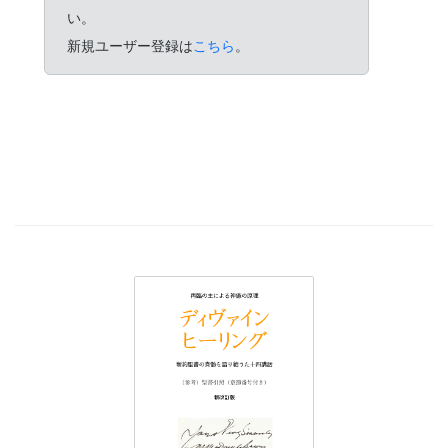
い。
新規ユーザー登録は
こちら
。