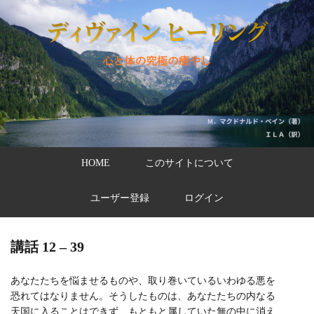
HOME
このサイトについて
ユーザー登録
ログイン
講話 12 – 39
あなたたちを悩ませるものや、取り巻いているいわゆる悪を
恐れてはなりません。そうしたものは、あなたたちの内なる
天国に入ることはできず、もともと属していた無の中に消え