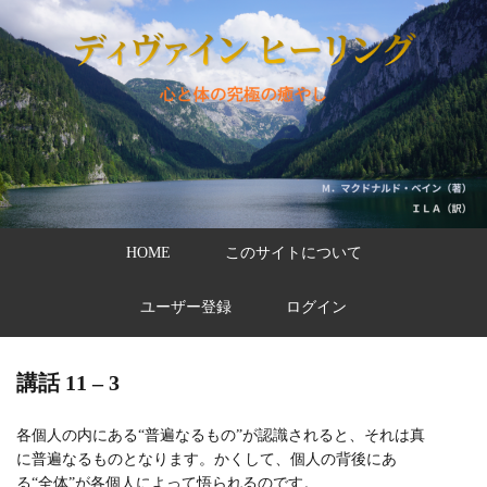
HOME
このサイトについて
ユーザー登録
ログイン
講話 11 – 3
各個人の内にある“普遍なるもの”が認識されると、それは真
に普遍なるものとなります。かくして、個人の背後にあ
る“全体”が各個人によって悟られるのです。