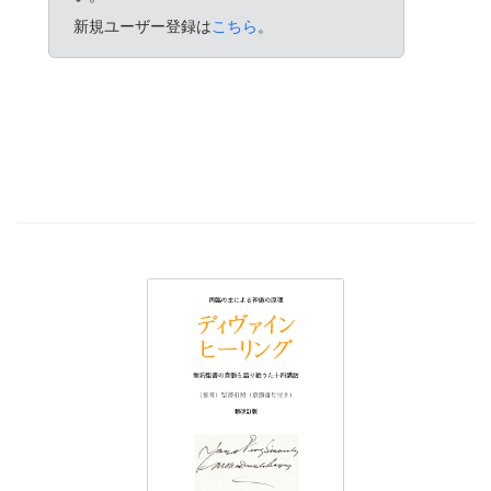
新規ユーザー登録は
こちら
。