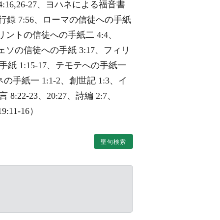
、24:16,26-27、ヨハネによる福音書
9、使徒言行録 7:56、ローマの信徒への手紙
コリントの信徒への手紙二 4:4、
フェソの信徒への手紙 3:17、フィリ
紙 1:15-17、テモテへの手紙一
ネの手紙一 1:1-2、創世記 1:3、イ
8:22-23、20:27、詩編 2:7、
9:11-16）
聖句検索