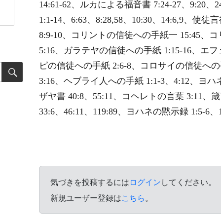
14:61-62、ルカによる福音書 7:24-27、9:20
1:1-14、6:63、8:28,58、10:30、14:6,
8:9-10、コリントの信徒への手紙一 15:45、
5:16、ガラテヤの信徒への手紙 1:15-16、エ
ピの信徒への手紙 2:6-8、コロサイの信徒への手
3:16、ヘブライ人への手紙 1:1-3、4:12、ヨハ
ザヤ書 40:8、55:11、コヘレトの言葉 3:11、箴言 
33:6、46:11、119:89、ヨハネの黙示録 1:5-6、1
気づきを投稿するには
ログイン
してください。
新規ユーザー登録は
こちら
。