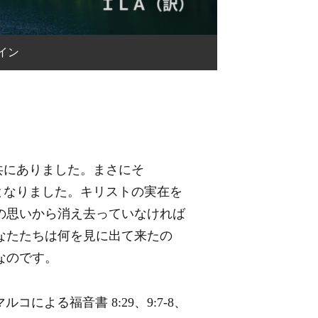
イン
と共にありました。まさにそ
肉となりました。キリストの実在を
の思いから消え去っていなければ
なたたちは何を見に出て来たの
なのです。
マルコによる福音書 8:29、9:7-8、