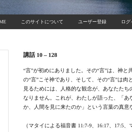
ME
このサイトについて
ユーザー登録
ログ
講話 10 – 128
“言”が初めにありました。その“言”は、神
の“言”こそ神であり、そして、その“言”は
見るためには、人格的な観念が、あなたたち
なりません。これが、わたしが語った、「あ
か、人間を見に来たのか」という言葉の真意
（マタイによる福音書 11:7-9、16:17、17:5、