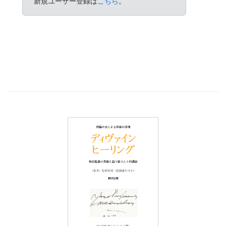
新規ユーザー登録は
こちら
。