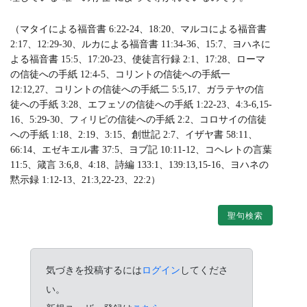
（マタイによる福音書 6:22-24、18:20、マルコによる福音書
2:17、12:29-30、ルカによる福音書 11:34-36、15:7、ヨハネに
よる福音書 15:5、17:20-23、使徒言行録 2:1、17:28、ローマ
の信徒への手紙 12:4-5、コリントの信徒への手紙一
12:12,27、コリントの信徒への手紙二 5:5,17、ガラテヤの信
徒への手紙 3:28、エフェソの信徒への手紙 1:22-23、4:3-6,15-
16、5:29-30、フィリピの信徒への手紙 2:2、コロサイの信徒
への手紙 1:18、2:19、3:15、創世記 2:7、イザヤ書 58:11、
66:14、エゼキエル書 37:5、ヨブ記 10:11-12、コヘレトの言葉
11:5、箴言 3:6,8、4:18、詩編 133:1、139:13,15-16、ヨハネの
黙示録 1:12-13、21:3,22-23、22:2）
聖句検索
気づきを投稿するには
ログイン
してくださ
い。