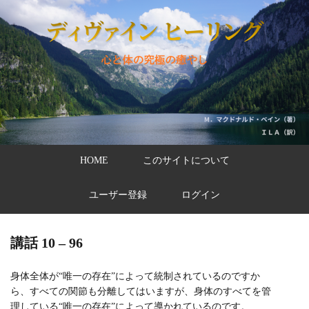
HOME
このサイトについて
ユーザー登録
ログイン
講話 10 – 96
身体全体が“唯一の存在”によって統制されているのですか
ら、すべての関節も分離してはいますが、身体のすべてを管
理している“唯一の存在”によって導かれているのです。