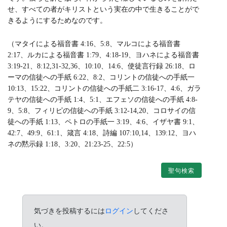
せ、すべての者がキリストという実在の中で生きることがで
きるようにするためなのです。
（マタイによる福音書 4:16、5:8、マルコによる福音書
2:17、ルカによる福音書 1:79、4:18-19、ヨハネによる福音書
3:19-21、8:12,31-32,36、10:10、14:6、使徒言行録 26:18、ロ
ーマの信徒への手紙 6:22、8:2、コリントの信徒への手紙一
10:13、15:22、コリントの信徒への手紙二 3:16-17、4:6、ガラ
テヤの信徒への手紙 1:4、5:1、エフェソの信徒への手紙 4:8-
9、5:8、フィリピの信徒への手紙 3:12-14,20、コロサイの信
徒への手紙 1:13、ペトロの手紙一 3:19、4:6、イザヤ書 9:1、
42:7、49:9、61:1、箴言 4:18、詩編 107:10,14、139:12、ヨハ
ネの黙示録 1:18、3:20、21:23-25、22:5）
聖句検索
気づきを投稿するには
ログイン
してくださ
い。