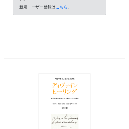
新規ユーザー登録は
こちら
。