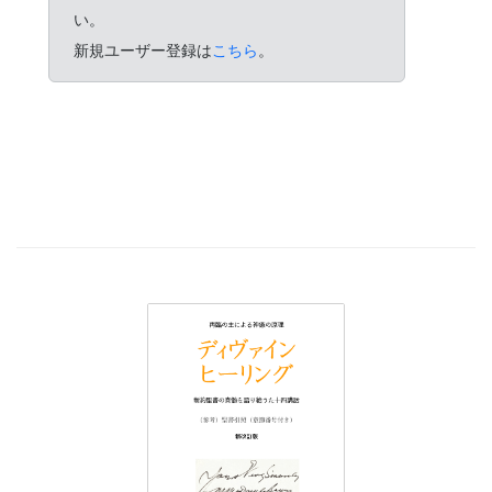
い。
新規ユーザー登録は
こちら
。