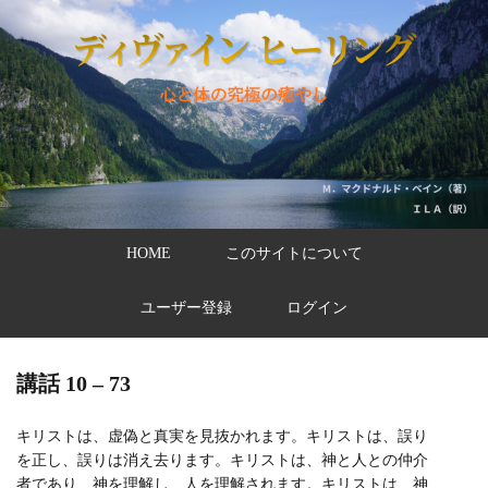
HOME
このサイトについて
ユーザー登録
ログイン
講話 10 – 73
キリストは、虚偽と真実を見抜かれます。キリストは、誤り
を正し、誤りは消え去ります。キリストは、神と人との仲介
者であり、神を理解し、人を理解されます。キリストは、神