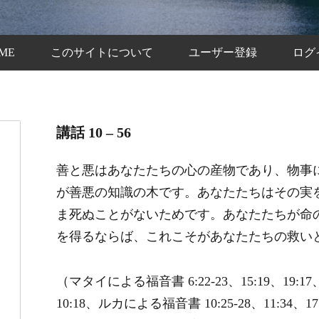
ME
このサイトについて
ユーザー登録
ログ
講話 10 – 56
善と悪はあなたたちの心の産物であり、物事
が善悪の知識の木です。あなたたちはその実
ま死ぬことがないためです。あなたたちが命
を得るならば、これこそがあなたたちの救い
（マタイによる福音書 6:22-23、15:19、19:1
10:18、ルカによる福音書 10:25-28、11:34