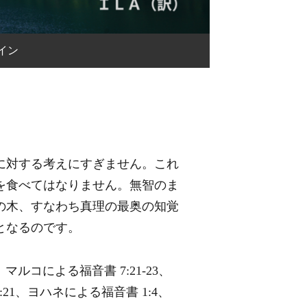
イン
に対する考えにすぎません。これ
を食べてはなりません。無智のま
の木、すなわち真理の最奥の知覚
となるのです。
7、マルコによる福音書 7:21-23、
、17:21、ヨハネによる福音書 1:4、