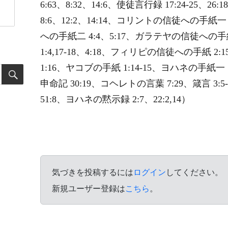
6:63、8:32、14:6、使徒言行録 17:24-25、
8:6、12:2、14:14、コリントの信徒への手紙一 
への手紙二 4:4、5:17、ガラテヤの信徒への
1:4,17-18、4:18、フィリピの信徒への手紙 
1:16、ヤコブの手紙 1:14-15、ヨハネの手紙一 5:1
申命記 30:19、コヘレトの言葉 7:29、箴言 3:5-6,
51:8、ヨハネの黙示録 2:7、22:2,14）
気づきを投稿するには
ログイン
してください。
新規ユーザー登録は
こちら
。