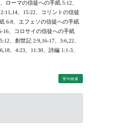
26:18、ローマの信徒への手紙 5:12、
2:11,14、15:22、コリントの信徒
手紙 6:8、エフェソの信徒への手紙
2:15-16、コロサイの信徒への手紙
2、創世記 2:9,16-17、3:6,22、
18、4:23、11:30、詩編 1:1-3、
聖句検索