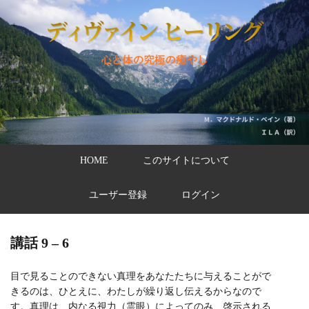
HOME
このサイトについて
ユーザー登録
ログイン
講話 9 – 6
目で見ることのできない真理をあなたたちに与えることがで
きるのは、ひとえに、わたしが繰り返し伝えるからなので
す。真理は、内なる視力（霊眼）によってのみ、啓示される