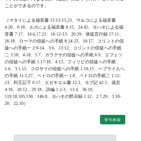
ことができるのです。
（マタイによる福音書 13:13-15,23、マルコによる福音書
4:20、8:18、ルカによる福音書 8:15、24:45、ヨハネによる福
音書 7:17、14:6,17,21、16:12-13、20:29、使徒言行録 17:11、
26:18、ローマの信徒への手紙 8:24-25、10:17、コリントの信
徒への手紙一 2:9-14、3:6、13:12、コリントの信徒への手紙
二 3:18、4:18、5:7、ガラテヤの信徒への手紙 6:9、エフェソ
の信徒への手紙 1:17-18、4:13、フィリピの信徒への手紙
1:6、3:1,15、コロサイの信徒への手紙 1:10,15、ヘブライ人へ
の手紙 11:1,27、ペトロの手紙一 1:8、ペトロの手紙二 1:12-
13、列王記下 6:17、エゼキエル書 12:2、ヨブ記 42:5、箴言
4:18、20:12、29:18、詩編 1:2-3、13:4、36:10、
119:18,105,130、146:8、ヨハネの黙示録 1:12、2:7,29、3:18-
20、22:10）
聖句検索