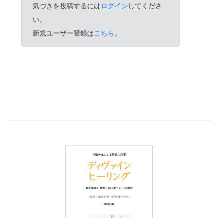
気づきを投稿するには
ログイン
してくださ
い。
新規ユーザー登録は
こちら
。