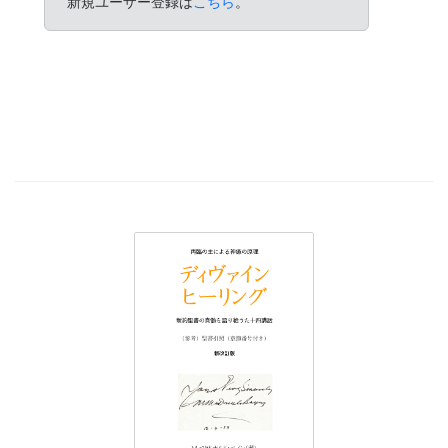
新規ユーザー登録は
こちら
。