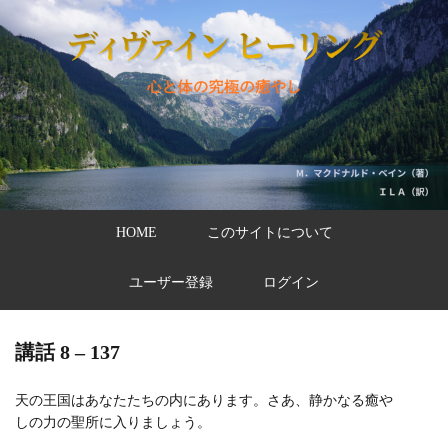
HOME
このサイトについて
ユーザー登録
ログイン
講話 8 – 137
天の王国はあなたたちの内にあります。さあ、静かなる癒や
しの力の聖所に入りましょう。