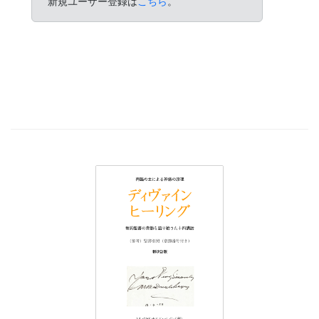
新規ユーザー登録は
こちら
。