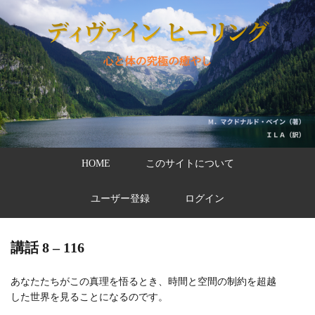
HOME
このサイトについて
ユーザー登録
ログイン
講話 8 – 116
あなたたちがこの真理を悟るとき、時間と空間の制約を超越
した世界を見ることになるのです。