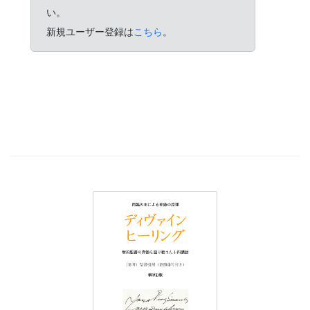
い。
新規ユーザー登録は
こちら
。