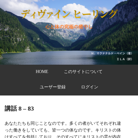
HOME
このサイトについて
ユーザー登録
ログイン
講話 8 – 83
あなたたちも同じことなのです。多くの者がいてそれぞれ違
った働きをしていても、皆一つの体なのです。キリストの体
はすべてを包括しており、そのすべてにキリストの霊が内在