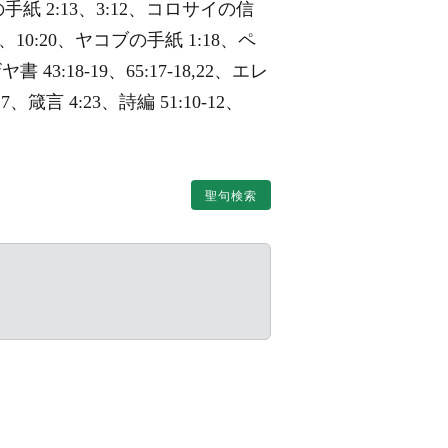
への手紙 2:13、3:12、コロサイの信
、10:20、ヤコブの手紙 1:18、ペ
3:18-19、65:17-18,22、エレ
7、箴言 4:23、詩編 51:10-12、
聖句検索