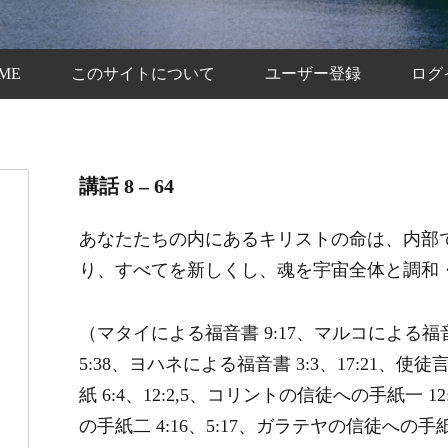
ME
このサイトについて
ユーザー登録
ログ
講話 8 – 64
あなたたちの内にあるキリストの命は、内部
り、すべてを新しくし、魂を宇宙全体と調和
（マタイによる福音書 9:17、マルコによる福音
5:38、ヨハネによる福音書 3:3、17:21、使
紙 6:4、12:2,5、コリントの信徒への手紙一 12
の手紙二 4:16、5:17、ガラテヤの信徒への手紙