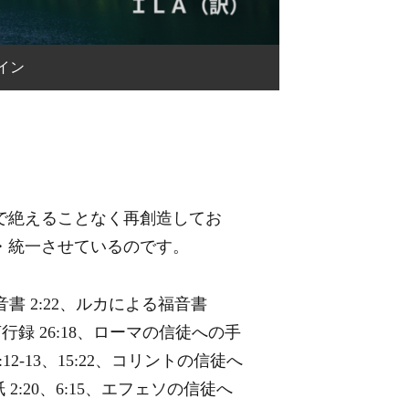
イン
で絶えることなく再創造してお
・統一させているのです。
書 2:22、ルカによる福音書
徒言行録 26:18、ローマの信徒への手
:12-13、15:22、コリントの信徒へ
 2:20、6:15、エフェソの信徒へ