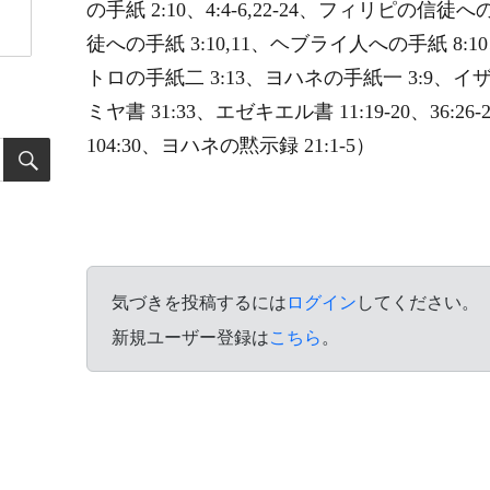
の手紙 2:10、4:4-6,22-24、フィリピの信徒
徒への手紙 3:10,11、ヘブライ人への手紙 8:10
トロの手紙二 3:13、ヨハネの手紙一 3:9、イザヤ書 4
ミヤ書 31:33、エゼキエル書 11:19-20、36:26-2
104:30、ヨハネの黙示録 21:1-5）
気づきを投稿するには
ログイン
してください。
新規ユーザー登録は
こちら
。