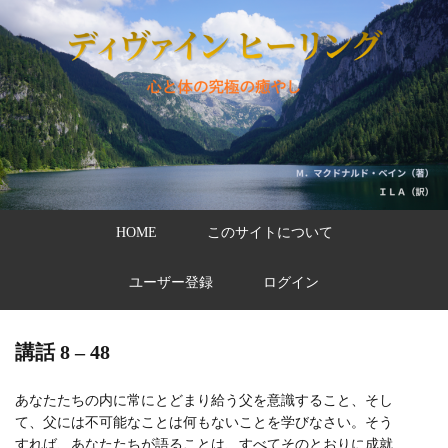
HOME
このサイトについて
ユーザー登録
ログイン
講話 8 – 48
あなたたちの内に常にとどまり給う父を意識すること、そし
て、父には不可能なことは何もないことを学びなさい。そう
すれば、あなたたちが語ることは、すべてそのとおりに成就