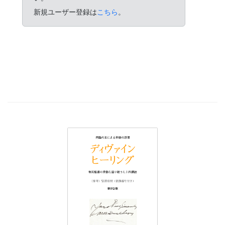
新規ユーザー登録は
こちら
。