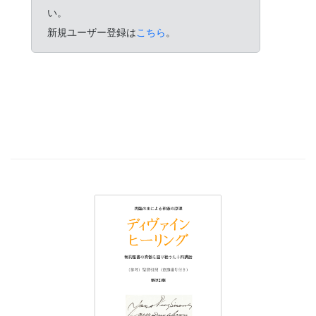
い。
新規ユーザー登録は
こちら
。