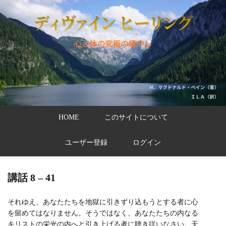
HOME
このサイトについて
ユーザー登録
ログイン
講話 8 – 41
それゆえ、あなたたちを地獄に引きずり込もうとする者に心
を留めてはなりません。そうではなく、あなたたちの内なる
キリストの栄光の内へと引き上げる者に聴き従いなさい。天