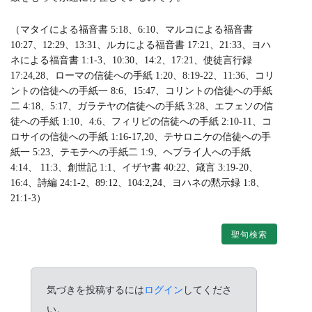
（マタイによる福音書 5:18、6:10、マルコによる福音書
10:27、12:29、13:31、ルカによる福音書 17:21、21:33、ヨハ
ネによる福音書 1:1-3、10:30、14:2、17:21、使徒言行録
17:24,28、ローマの信徒への手紙 1:20、8:19-22、11:36、コリ
ントの信徒への手紙一 8:6、15:47、コリントの信徒への手紙
二 4:18、5:17、ガラテヤの信徒への手紙 3:28、エフェソの信
徒への手紙 1:10、4:6、フィリピの信徒への手紙 2:10-11、コ
ロサイの信徒への手紙 1:16-17,20、テサロニケの信徒への手
紙一 5:23、テモテへの手紙二 1:9、ヘブライ人への手紙
4:14、 11:3、創世記 1:1、イザヤ書 40:22、箴言 3:19-20、
16:4、詩編 24:1-2、89:12、104:2,24、ヨハネの黙示録 1:8、
21:1-3）
聖句検索
気づきを投稿するには
ログイン
してくださ
い。