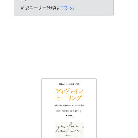
新規ユーザー登録は
こちら
。