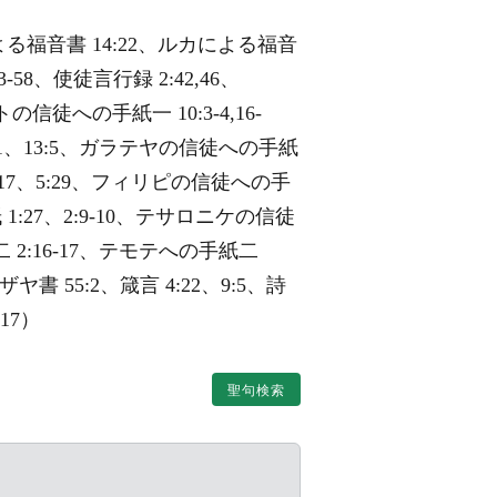
よる福音書 14:22、ルカによる福音
53-58、使徒言行録 2:42,46、
の信徒への手紙一 10:3-4,16-
-11、13:5、ガラテヤの信徒への手紙
6-17、5:29、フィリピの信徒への手
 1:27、2:9-10、テサロニケの信徒
2:16-17、テモテへの手紙二
ザヤ書 55:2、箴言 4:22、9:5、詩
:17）
聖句検索