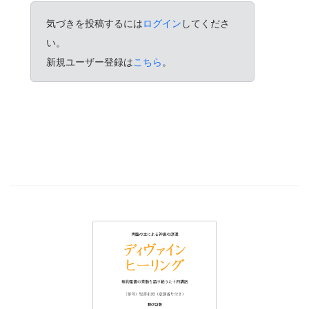
気づきを投稿するには
ログイン
してくださ
い。
新規ユーザー登録は
こちら
。