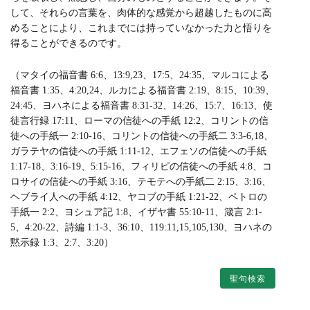
して、それらの言葉を、肉体的な感覚から超越したものに高
めることにより、これまでには持っていなかった力と悟りを
得ることができるのです。
（マタイの福音書 6:6、13:9,23、17:5、24:35、マルコによる
福音書 1:35、4:20,24、ルカによる福音書 2:19、8:15、10:39、
24:45、ヨハネによる福音書 8:31-32、14:26、15:7、16:13、使
徒言行録 17:11、ローマの信徒への手紙 12:2、コリントの信
徒への手紙一 2:10-16、コリントの信徒への手紙二 3:3-6,18、
ガラテヤの信徒への手紙 1:11-12、エフェソの信徒への手紙
1:17-18、3:16-19、5:15-16、フィリピの信徒への手紙 4:8、コ
ロサイの信徒への手紙 3:16、テモテへの手紙二 2:15、3:16、
ヘブライ人への手紙 4:12、ヤコブの手紙 1:21-22、ペトロの
手紙一 2:2、ヨシュア記 1:8、イザヤ書 55:10-11、箴言 2:1-
5、4:20-22、詩編 1:1-3、36:10、119:11,15,105,130、ヨハネの
黙示録 1:3、2:7、3:20）
聖句検索