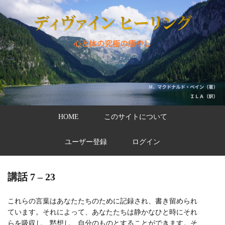
HOME
このサイトについて
ユーザー登録
ログイン
講話 7 – 23
これらの言葉はあなたたちのために記録され、書き留められ
ています。それによって、あなたたちは静かなひと時にそれ
らを吸収し、黙想し、自分のものとすることができます。そ