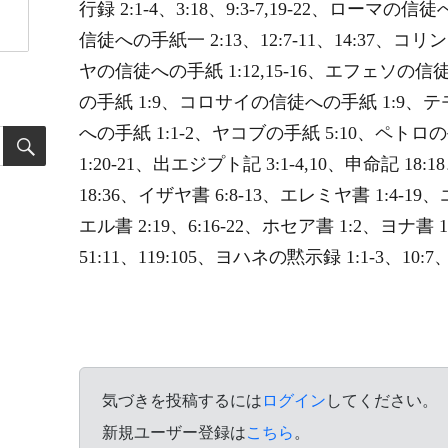
行録 2:1-4、3:18、9:3-7,19-22、ローマの
信徒への手紙一 2:13、12:7-11、14:37、
ヤの信徒への手紙 1:12,15-16、エフェソの
の手紙 1:9、コロサイの信徒への手紙 1:9、テ
への手紙 1:1-2、ヤコブの手紙 5:10、ペトロの
1:20-21、出エジプト記 3:1-4,10、申命記 1
18:36、イザヤ書 6:8-13、エレミヤ書 1:4-19
エル書 2:19、6:16-22、ホセア書 1:2、ヨナ書 1:
51:11、119:105、ヨハネの黙示録 1:1-3、10:7、19
気づきを投稿するには
ログイン
してください。
新規ユーザー登録は
こちら
。