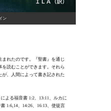
イン
生まれたのです。『聖書』を通じ
事を読むことができます。それら
たが、人間によって書き記された
コによる福音書 1:2、13:11、ルカに
1:6,14、14:26、16:13、使徒言