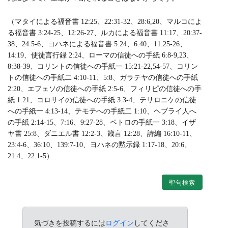
（マタイによる福音書 12:25、22:31-32、28:6,20、マルコによ
る福音書 3:24-25、12:26-27、ルカによる福音書 11:17、20:37-
38、24:5-6、ヨハネによる福音書 5:24、6:40、11:25-26、
14:19、使徒言行録 2:24、ローマの信徒への手紙 6:8-9,23、
8:38-39、コリントの信徒への手紙一 15:21-22,54-57、コリン
トの信徒への手紙二 4:10-11、5:8、ガラテヤの信徒への手紙
2:20、エフェソの信徒への手紙 2:5-6、フィリピの信徒への手
紙 1:21、コロサイの信徒への手紙 3:3-4、テサロニケの信徒
への手紙一 4:13-14、テモテへの手紙二 1:10、ヘブライ人へ
の手紙 2:14-15、7:16、9:27-28、ペトロの手紙一 3:18、イザ
ヤ書 25:8、ダニエル書 12:2-3、箴言 12:28、詩編 16:10-11、
23:4-6、36:10、139:7-10、ヨハネの黙示録 1:17-18、20:6、
21:4、22:1-5）
聖句検索
気づきを投稿するには
ログイン
してくださ