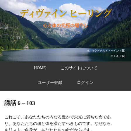
HOME
このサイトについて
ユーザー登録
ログイン
講話 6 – 103
これこそ、あなたたちの内なる豊かで栄光に満ちた命であ
り、あなたたちの魂と体を満たすべきものです。なぜなら、
キリストご自身が、あなたたちの命だからです。