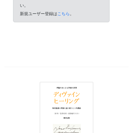
い。
新規ユーザー登録は
こちら
。