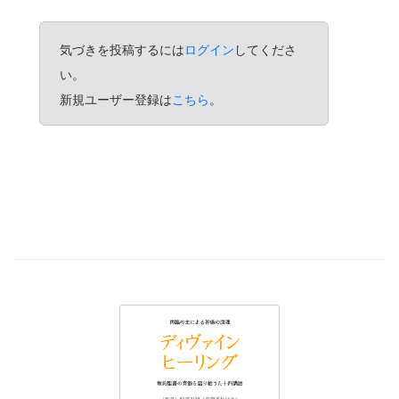
気づきを投稿するには
ログイン
してくださ
い。
新規ユーザー登録は
こちら
。