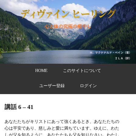
HOME
このサイトについて
ユーザー登録
ログイン
講話 6 – 41
あなたたちがキリストにあって強くあるとき、あなたたちの
心は平安であり、慈しみと愛に満ちています。ゆえに、わた
しが父を知るように、あなたたちも父を知りなさい。わたし