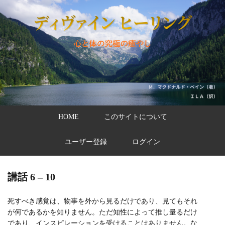
HOME
このサイトについて
ユーザー登録
ログイン
講話 6 – 10
死すべき感覚は、物事を外から見るだけであり、見てもそれ
が何であるかを知りません。ただ知性によって推し量るだけ
であり、インスピレーションを受けることはありません。な