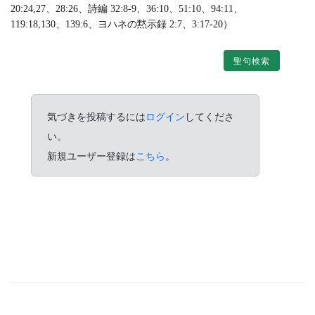
20:24,27、28:26、詩編 32:8-9、36:10、51:10、94:11、
119:18,130、139:6、ヨハネの黙示録 2:7、3:17-20）
聖句検索
気づきを投稿するには
ログイン
してくださ
い。
新規ユーザー登録は
こちら
。