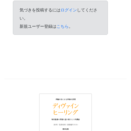
気づきを投稿するには
ログイン
してくださ
い。
新規ユーザー登録は
こちら
。