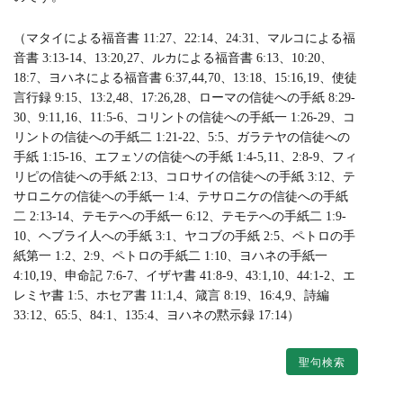
（マタイによる福音書 11:27、22:14、24:31、マルコによる福
音書 3:13-14、13:20,27、ルカによる福音書 6:13、10:20、
18:7、ヨハネによる福音書 6:37,44,70、13:18、15:16,19、使徒
言行録 9:15、13:2,48、17:26,28、ローマの信徒への手紙 8:29-
30、9:11,16、11:5-6、コリントの信徒への手紙一 1:26-29、コ
リントの信徒への手紙二 1:21-22、5:5、ガラテヤの信徒への
手紙 1:15-16、エフェソの信徒への手紙 1:4-5,11、2:8-9、フィ
リピの信徒への手紙 2:13、コロサイの信徒への手紙 3:12、テ
サロニケの信徒への手紙一 1:4、テサロニケの信徒への手紙
二 2:13-14、テモテへの手紙一 6:12、テモテへの手紙二 1:9-
10、ヘブライ人への手紙 3:1、ヤコブの手紙 2:5、ペトロの手
紙第一 1:2、2:9、ペトロの手紙二 1:10、ヨハネの手紙一
4:10,19、申命記 7:6-7、イザヤ書 41:8-9、43:1,10、44:1-2、エ
レミヤ書 1:5、ホセア書 11:1,4、箴言 8:19、16:4,9、詩編
33:12、65:5、84:1、135:4、ヨハネの黙示録 17:14）
聖句検索