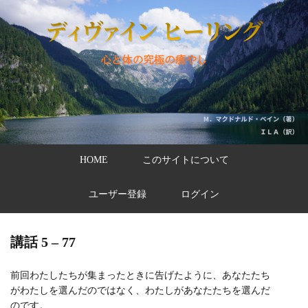
HOME
このサイトについて
ユーザー登録
ログイン
講話 5 – 77
前回わたしたちが集まったときに告げたように、あなたたち
がわたしを選んだのではなく、わたしがあなたたちを選んだ
のです。