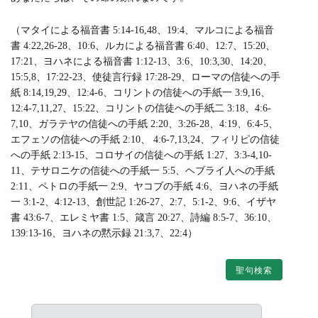
（マタイによる福音書 5:14-16,48、19:4、マルコによる福音
書 4:22,26-28、10:6、ルカによる福音書 6:40、12:7、15:20、
17:21、ヨハネによる福音書 1:12-13、3:6、10:3,30、14:20、
15:5,8、17:22-23、使徒言行録 17:28-29、ローマの信徒への手
紙 8:14,19,29、12:4-6、コリントの信徒への手紙一 3:9,16、
12:4-7,11,27、15:22、コリントの信徒への手紙二 3:18、4:6-
7,10、ガラテヤの信徒への手紙 2:20、3:26-28、4:19、6:4-5、
エフェソの信徒への手紙 2:10、 4:6-7,13,24、フィリピの信徒
への手紙 2:13-15、コロサイの信徒への手紙 1:27、3:3-4,10-
11、テサロニケの信徒への手紙一 5:5、ヘブライ人への手紙
2:11、ペトロの手紙一 2:9、ヤコブの手紙 4:6、ヨハネの手紙
一 3:1-2、4:12-13、創世記 1:26-27、2:7、5:1-2、9:6、イザヤ
書 43:6-7、エレミヤ書 1:5、箴言 20:27、詩編 8:5-7、36:10、
139:13-16、ヨハネの黙示録 21:3,7、22:4）
聖句検索