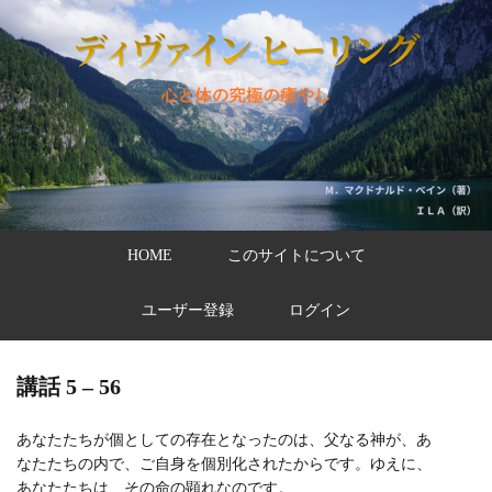
HOME
このサイトについて
ユーザー登録
ログイン
講話 5 – 56
あなたたちが個としての存在となったのは、父なる神が、あ
なたたちの内で、ご自身を個別化されたからです。ゆえに、
あなたたちは、その命の顕れなのです。