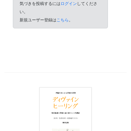
気づきを投稿するには
ログイン
してくださ
い。
新規ユーザー登録は
こちら
。