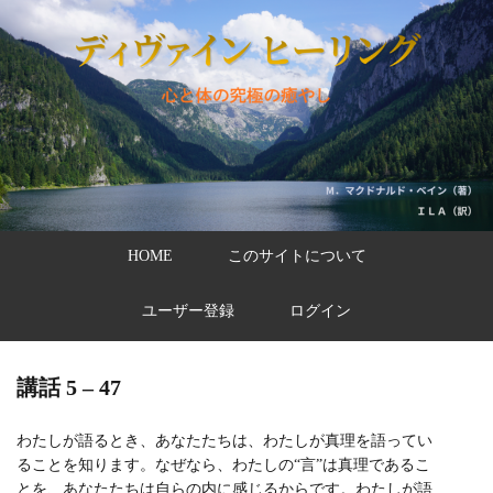
HOME
このサイトについて
ユーザー登録
ログイン
講話 5 – 47
わたしが語るとき、あなたたちは、わたしが真理を語ってい
ることを知ります。なぜなら、わたしの“言”は真理であるこ
とを、あなたたちは自らの内に感じるからです。わたしが語