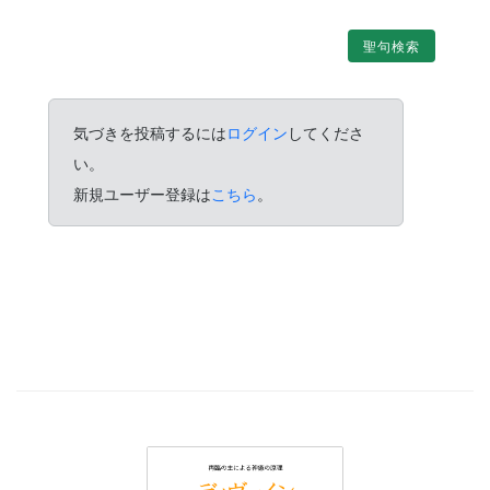
聖句検索
気づきを投稿するには
ログイン
してくださ
い。
新規ユーザー登録は
こちら
。