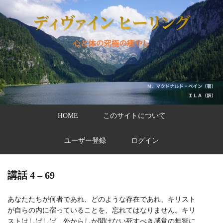
HOME
このサイトについて
ユーザー登録
ログイン
講話 4 – 69
あなたたちが何者であれ、どのような存在であれ、キリスト
が自らの内に宿っていることを、忘れてはなりません。キリ
ストはしばしば、外からしか聞けない死すべき感覚の無智に