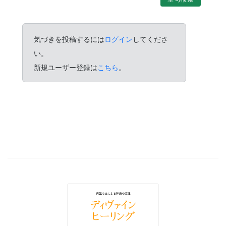
気づきを投稿するには
ログイン
してくださ
い。
新規ユーザー登録は
こちら
。