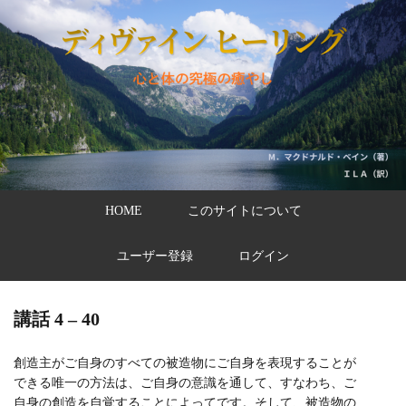
HOME
このサイトについて
ユーザー登録
ログイン
講話 4 – 40
創造主がご自身のすべての被造物にご自身を表現することが
できる唯一の方法は、ご自身の意識を通して、すなわち、ご
自身の創造を自覚することによってです。そして、被造物の