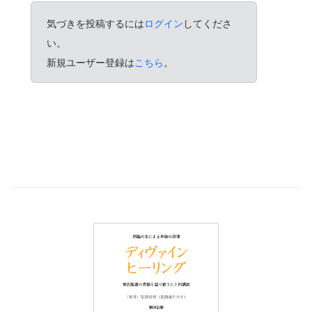
気づきを投稿するには
ログイン
してくださ
い。
新規ユーザー登録は
こちら
。