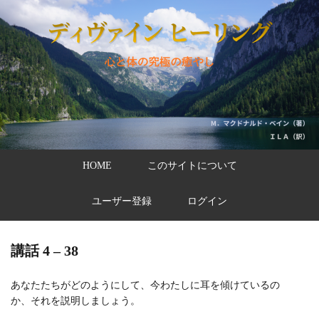
HOME
このサイトについて
ユーザー登録
ログイン
講話 4 – 38
あなたたちがどのようにして、今わたしに耳を傾けているの
か、それを説明しましょう。