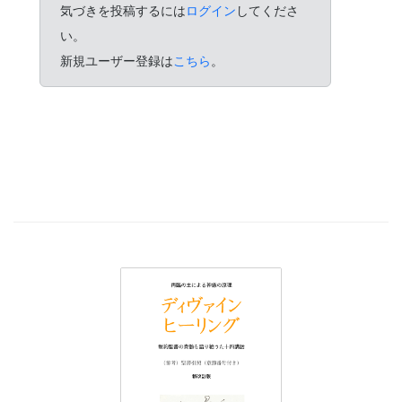
気づきを投稿するには
ログイン
してくださ
い。
新規ユーザー登録は
こちら
。