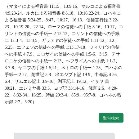
（マタイによる福音書 11:15、13:9,16、マルコによる福音書
4:9,23-24、ルカによる福音書 8:8,18、10:16,22-24、ヨハネに
よる福音書 5:24-25、8:47、10:27、16:13、使徒言行録 3:22-
23、10:19-20、22:14、ローマの信徒への手紙 8:16、10:17、コ
リントの信徒への手紙一 2:12-13、コリントの信徒への手紙
二 12:3-4、13:3,5、ガラテヤの信徒への手紙 1:11-12、3:2、
5:25、エフェソの信徒への手紙 1:13,17-18、フィリピの信徒
への手紙 4:7,9、コロサイの信徒への手紙 1:5-6、3:15、テサ
ロニケの信徒への手紙一 2:13、ヘブライ人への手紙 1:1-2、
3:7-8、ヤコブの手紙 1:5,21、ペトロの手紙一 1:23、ヨハネの
手紙一 2:27、創世記 3:8、出エジプト記 19:9、申命記 4:36、
6:4、サムエル記上 3:9-10、列王記上 19:12、イザヤ 書
30:21、エレミヤ書 33:3、ヨブ記 33:14-16、箴言 2:6、4:20-
22、8:32-34、16:25、詩編 29:3-4、85:9、95:7-8、ヨハネの黙
示録 2:7、3:20）
聖句検索