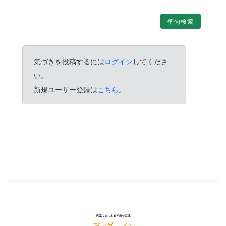
聖句検索
気づきを投稿するには
ログイン
してくださ
い。
新規ユーザー登録は
こちら
。