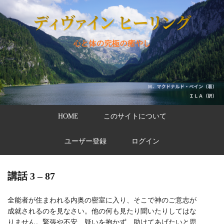
HOME
このサイトについて
ユーザー登録
ログイン
講話 3 – 87
全能者が住まわれる内奥の密室に入り、そこで神のご意志が
成就されるのを見なさい。他の何も見たり聞いたりしてはな
りません。緊張や不安、疑いを抱かず、助けてあげたいと思