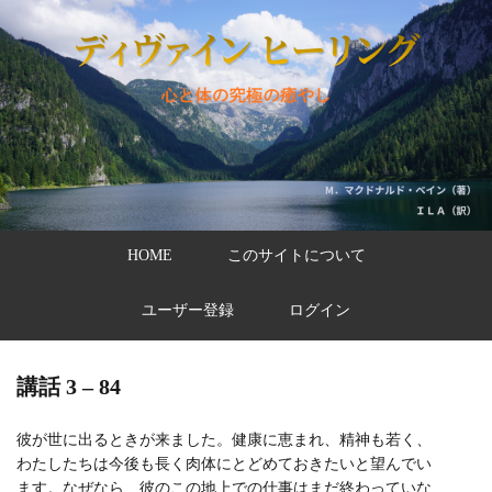
HOME
このサイトについて
ユーザー登録
ログイン
講話 3 – 84
彼が世に出るときが来ました。健康に恵まれ、精神も若く、
わたしたちは今後も長く肉体にとどめておきたいと望んでい
ます。なぜなら、彼のこの地上での仕事はまだ終わっていな