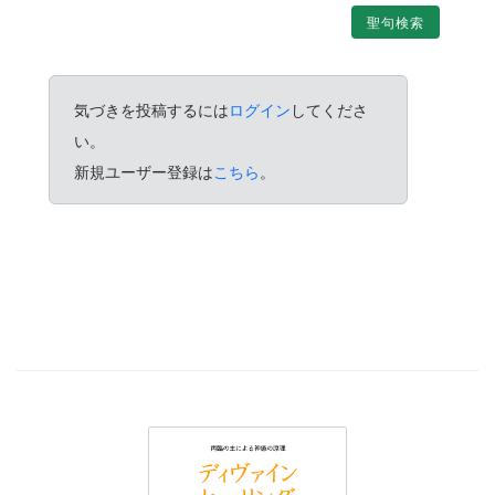
聖句検索
気づきを投稿するには
ログイン
してくださ
い。
新規ユーザー登録は
こちら
。