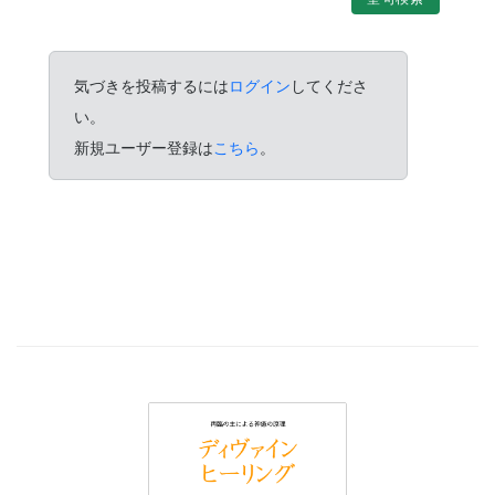
気づきを投稿するには
ログイン
してくださ
い。
新規ユーザー登録は
こちら
。