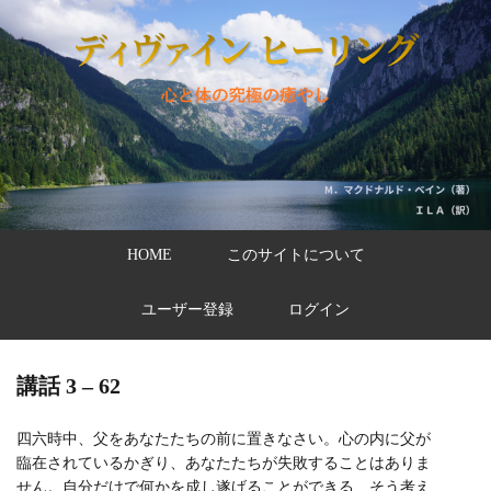
HOME
このサイトについて
ユーザー登録
ログイン
講話 3 – 62
四六時中、父をあなたたちの前に置きなさい。心の内に父が
臨在されているかぎり、あなたたちが失敗することはありま
せん。自分だけで何かを成し遂げることができる、そう考え