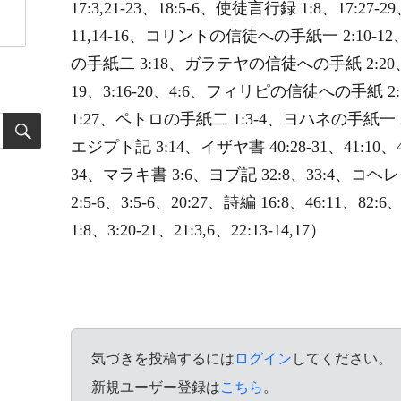
17:3,21-23、18:5-6、使徒言行録 1:8、17:2
11,14-16、コリントの信徒への手紙一 2:10-1
の手紙二 3:18、ガラテヤの信徒への手紙 2:20
19、3:16-20、4:6、フィリピの信徒への手紙
1:27、ペトロの手紙二 1:3-4、ヨハネの手紙一 2:3
エジプト記 3:14、イザヤ書 40:28-31、41:10、4
34、マラキ書 3:6、ヨブ記 32:8、33:4、コヘ
2:5-6、3:5-6、20:27、詩編 16:8、46:11、82
1:8、3:20-21、21:3,6、22:13-14,17）
気づきを投稿するには
ログイン
してください。
新規ユーザー登録は
こちら
。