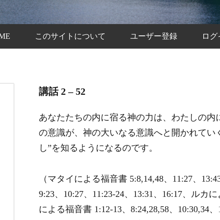
ME
このサイトについて
ユーザー登録
ログ
講話 2 – 52
あなたたちの内に宿る神の力は、わたしの内
の意識が、神の大いなる意識へと開かれてい
し”を知るようになるのです。
（マタイによる福音書 5:8,14,48、11:27、13
9:23、10:27、11:23-24、13:31、16:17、
による福音書 1:12-13、8:24,28,58、10:30,34、11