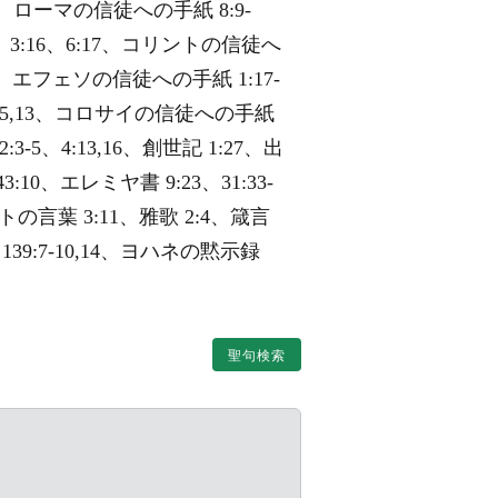
7-29、ローマの信徒への手紙 8:9-
2、3:16、6:17、コリントの信徒へ
、エフェソの信徒への手紙 1:17-
 2:5,13、コロサイの信徒への手紙
-5、4:13,16、創世記 1:27、出
3:10、エレミヤ書 9:23、31:33-
レトの言葉 3:11、雅歌 2:4、箴言
:6、139:7-10,14、ヨハネの黙示録
聖句検索