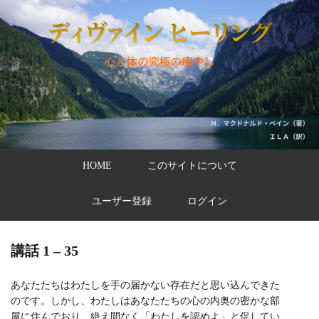
HOME
このサイトについて
ユーザー登録
ログイン
講話 1 – 35
あなたたちはわたしを手の届かない存在だと思い込んできた
のです。しかし、わたしはあなたたちの心の内奥の密かな部
屋に住んでおり、絶え間なく「わたしを認めよ」と促してい