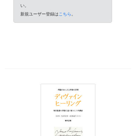
い。
新規ユーザー登録は
こちら
。