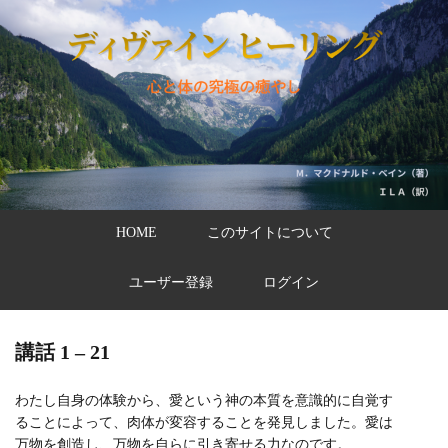
HOME
このサイトについて
ユーザー登録
ログイン
講話 1 – 21
わたし自身の体験から、愛という神の本質を意識的に自覚す
ることによって、肉体が変容することを発見しました。愛は
万物を創造し、万物を自らに引き寄せる力なのです。