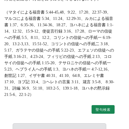
（マタイによる福音書 5:44-45,48、9:22、17:20、22:37-39、
マルコによる福音書 5:34、11:24、12:29-31、ルカによる福音
書 1:37、6:35-36、11:34-36、18:27、ヨハネによる福音書 1:1-
14、12:32、15:9-12、使徒言行録 3:16、17:28、ローマの信徒
への手紙 5:5、8:11、12:2、コリントの信徒への手紙一 6:19-
20、13:2-3,13、15:51-52、コリントの信徒への手紙二 3:18、
5:17、ガラテヤの信徒への手紙 5:22-23、エフェソの信徒への
手紙 3:16-21、4:23-24、フィリピの信徒への手紙 2:13、コロ
サイの信徒への手紙 1:15-20、テサロニケの信徒への手紙一
5:23、ヘブライ人への手紙 1:3、ヨハネの手紙一 4:7-12,16、
創世記 1:27、イザヤ書 40:31、41:10、64:8、エレミヤ書
17:10、ヨブ記 33:4、コヘレトの言葉 3:11、箴言 3:5-8、 8:30-
31、詩編 36:9、51:10、103:2-5、139:1-18、ヨハネの黙示録
21:5-6、22:1-2）
聖句検索