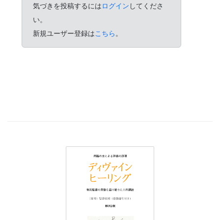
気づきを投稿するには
ログイン
してくださ
い。
新規ユーザー登録は
こちら
。